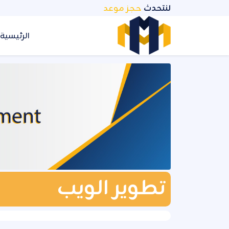
نتقل
لنتحدث
حجز موعد
لمحتوى
الرئيسية
تطوير الويب