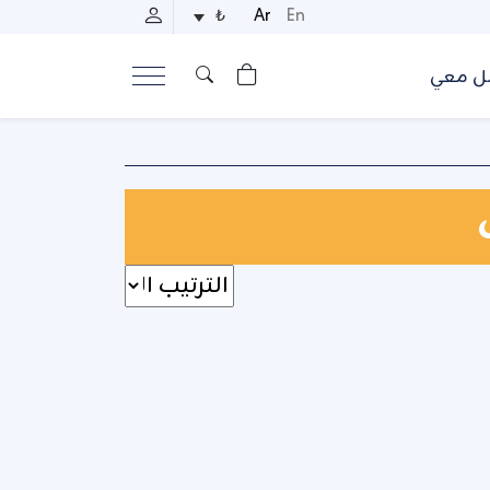
Ar
En
₺
ل معي