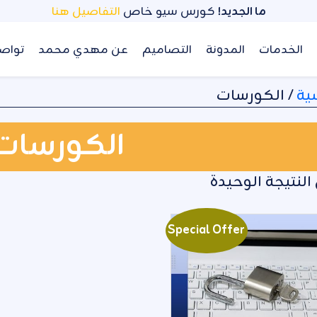
ما الجديد!
كورس سيو خاص
التفاصيل هنا
الخدمات
المدونة
التصاميم
عن مهدي محمد
تواص
ية
/ الكورسات
الكورسات
لنتيجة الوحيدة
Special Offer