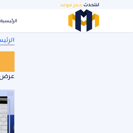
نتقل
لنتحدث
حجز موعد
لمحتوى
الرئيسية
الرئيس
عرض ا