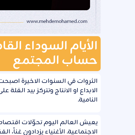
الأيام السوداء القا
حساب المجتمع
الثروات في السنوات الاخيرة اصبحت
الابداع او الانتاج وتتركز بيد القل
النامية.
يعيش العالم اليوم تحوّلات اقتصادي
الاجتماعية. الأغنياء يزدادون غناً، ا