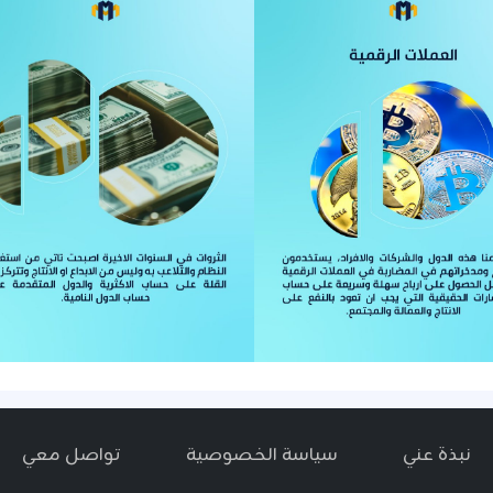
نبذة عني
سياسة الخصوصية
تواصل معي