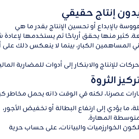
ة بالإبداع أو تحسين الإنتاج بقدر ما هي
 كثير منها يحقق أرباحًا ثم يستخدمها لإعادة ش
ي المساهمين الكبار، بينما لا ينعكس ذلك على أ
ت للإنتاج والابتكار إلى أدوات للمضاربة المالية
رات عصرنا، لكنه في الوقت ذاته يحمل مخاطر كبي
ة، ما يؤدي إلى ارتفاع البطالة أو تخفيض الأجور،
توسطة المهارة.
لكون الخوارزميات والبيانات، على حساب حرية