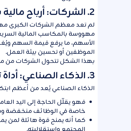
2. الشركات: أرباح مالية بدون إنتاج حقيقي
لم تعد معظم الشركات الكبرى مهووس
مهووسة بالمكاسب المالية السريعة.
الأسهم، ما يرفع قيمة السهم ويُغن
الموظفين أو تحسين بيئة العمل.
بهذا الشكل تتحول الشركات من محركا
3. الذكاء الصناعي: أداة تركيز الثروة
الذكاء الصناعي يُعد من أعظم ابتكا
فهو يقلّل الحاجة إلى اليد العامل
خاصة في الوظائف منخفضة وم
كما أنه يمنح قوة هائلة لمن يم
المجتمع واستقلاليته.