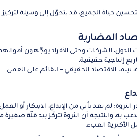
حسين حياة الجميع، قد يتحوّل إلى وسيلة لتركيز
الدول، الشركات وحتى الأفراد يوجّهون أموالهم
ريع إنتاجية حقيقية.
بينما الاقتصاد الحقيقي – القائم على العمل
داع
ثروة: لم تعد تأتي من الإبداع، الابتكار أو العمل
عب به. والنتيجة أن الثروة تتركّز بيد قلّة صغيرة م
ّل الأكثرية العبء.