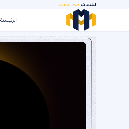
نتقل
لنتحدث
حجز موعد
لمحتوى
الرئيسية