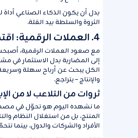
بدل أن يكون الذكاء الصناعي أداة لت
الثروة والسلطة بيد القلة.
4. العملات الرقمية: اقتصاد المضاربة
مع صعود العملات الرقمية، أصبحت 
إلى المضاربة بدل الاستثمار في مشا
الكل يبحث عن أرباح سهلة وسريعة، 
والإنتاج – يتراجع.
ثروات من التلاعب لا من الإب
ما نشهده اليوم هو تحوّل في مصدر ال
المنتج، بل من استغلال النظام والتلا
الأفراد والشركات والدول، بينما تتحم