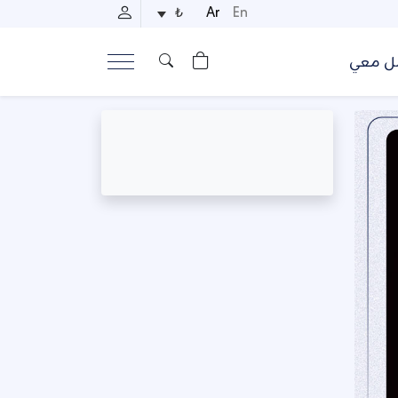
Ar
En
₺
ل معي