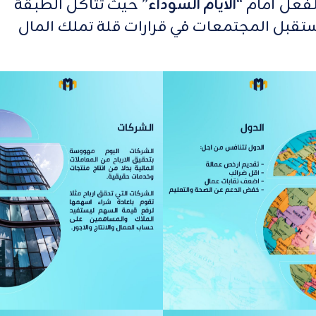
لفعل أمام “
الأيام السوداء
” حيث تتآكل الطبقة
ستقبل المجتمعات في قرارات قلة تملك المال