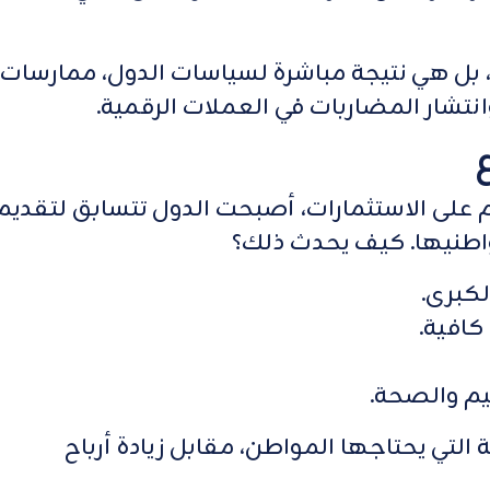
بل هي نتيجة مباشرة لسياسات الدول، ممارسات
نتشار المضاربات في العملات الرقمية.
على الاستثمارات، أصبحت الدول تتسابق لتقديم
اطنيها. كيف يحدث ذلك؟
كبرى.
كافية.
م والصحة.
التي يحتاجها المواطن، مقابل زيادة أرباح